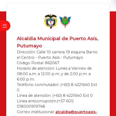
Alcaldía Municipal de Puerto Asís,
Putumayo
Dirección: Calle 10 carrera 19 esquina Barrio
el Centro - Puerto Asís - Putumayo
Código Postal: 862067
Horario de atención: Lunes a Viernes: de
08:00 a.m. a 12:00 p.m. y de 2:00 p.m. a
6:00 p.m.
Teléfono conmutador: (+60) 8 4221640 Ext
0
Línea de atención: (+60) 8 4221640 Ext 0
Línea anticorrupción:(+57 601)
018000919748
Correo institucional:
alcaldia@puertoasis-