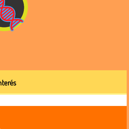
Interés
.