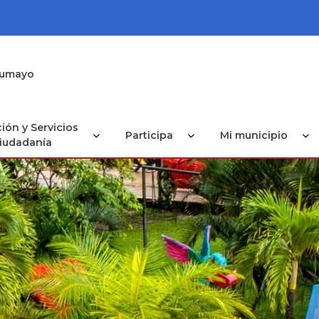
utumayo
ión y Servicios
Participa
Mi municipio
Ciudadanía