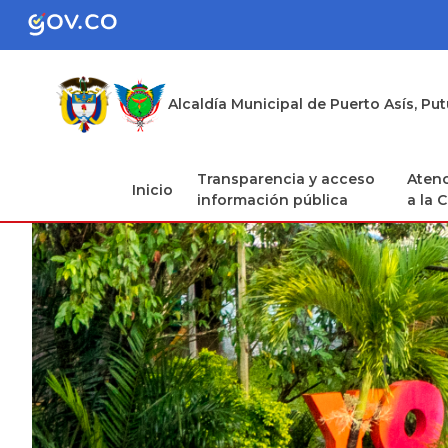
Alcaldía Municipal de Puerto Asís, P
Transparencia y acceso
Atenc
Inicio
información pública
a la 