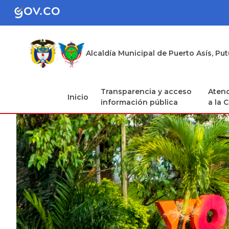
Alcaldía Municipal de Puerto Asís, P
Transparencia y acceso
Atenc
Inicio
información pública
a la 