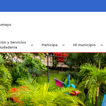
utumayo
ión y Servicios
Participa
Mi municipio
Ciudadanía