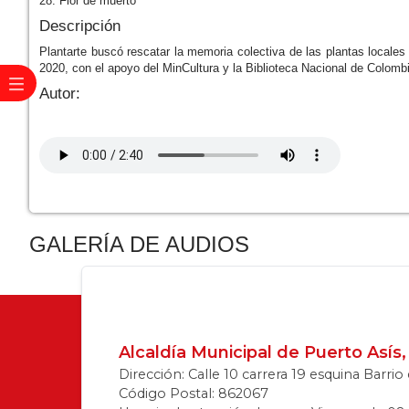
28. Flor de muerto
Descripción
Plantarte buscó rescatar la memoria colectiva de las plantas locales
2020, con el apoyo del MinCultura y la Biblioteca Nacional de Colomb
Autor:
GALERÍA DE AUDIOS
Alcaldía Municipal de Puerto Así
Dirección: Calle 10 carrera 19 esquina Barri
Código Postal: 862067