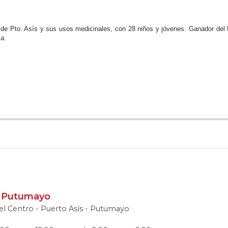
 de Pto. Asís y sus usos medicinales, con 28 niños y jóvenes. Ganador del
ia.
s, Putumayo
o el Centro - Puerto Asís - Putumayo