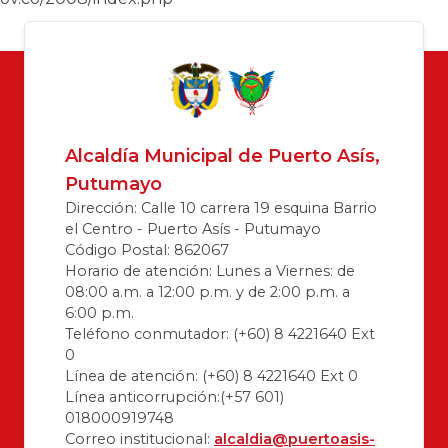
Alcaldía Municipal de Puerto Asís,
Putumayo
Dirección: Calle 10 carrera 19 esquina Barrio
el Centro - Puerto Asís - Putumayo
Código Postal: 862067
Horario de atención: Lunes a Viernes: de
08:00 a.m. a 12:00 p.m. y de 2:00 p.m. a
6:00 p.m.
Teléfono conmutador: (+60) 8 4221640 Ext
0
Línea de atención: (+60) 8 4221640 Ext 0
Línea anticorrupción:(+57 601)
018000919748
Correo institucional:
alcaldia@puertoasis-