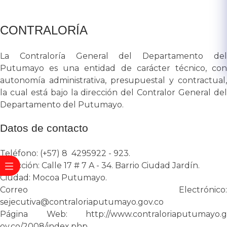
CONTRALORÍA
La Contraloría General del Departamento del
Putumayo es una entidad de carácter técnico, con
autonomía administrativa, presupuestal y contractual,
la cual está bajo la dirección del Contralor General del
Departamento del Putumayo.
Datos de contacto
Teléfono: (+57) 8 4295922 - 923​.
Dirección: Calle 17 # 7 A - 34. Barrio Ciudad Jardí​n.
Ciudad: Mocoa Putumayo.
Correo Electrónico:
sejecutiva@contraloriaputumayo.gov.co
Página Web:
http://www.contraloriaputumayo.g​
ov.co/2008/index.php​​