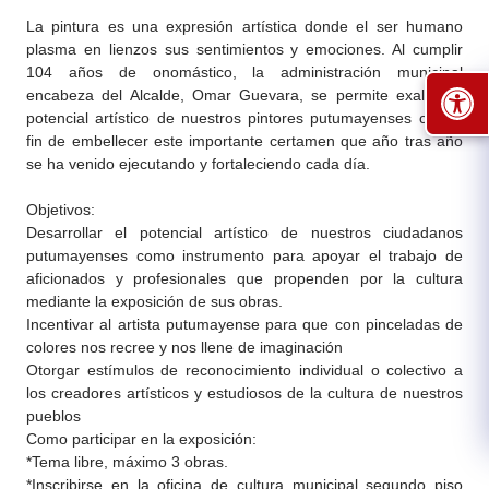
La pintura es una expresión artística donde el ser humano
plasma en lienzos sus sentimientos y emociones. Al cumplir
104 años de onomástico, la administración municipal
encabeza del Alcalde, Omar Guevara, se permite exaltar el
potencial artístico de nuestros pintores putumayenses con el
fin de embellecer este importante certamen que año tras año
se ha venido ejecutando y fortaleciendo cada día.
Objetivos:
Desarrollar el potencial artístico de nuestros ciudadanos
putumayenses como instrumento para apoyar el trabajo de
aficionados y profesionales que propenden por la cultura
mediante la exposición de sus obras.
Incentivar al artista putumayense para que con pinceladas de
colores nos recree y nos llene de imaginación
Otorgar estímulos de reconocimiento individual o colectivo a
los creadores artísticos y estudiosos de la cultura de nuestros
pueblos
Como participar en la exposición:
*Tema libre, máximo 3 obras.
*Inscribirse en la oficina de cultura municipal segundo piso