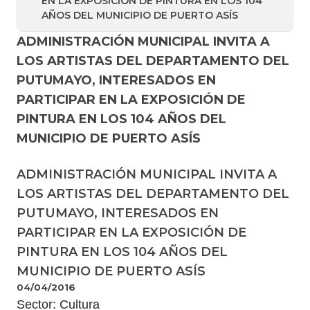
EN LA EXPOSICIÓN DE PINTURA EN LOS 104
AÑOS DEL MUNICIPIO DE PUERTO ASÍS
ADMINISTRACIÓN MUNICIPAL INVITA A
LOS ARTISTAS DEL DEPARTAMENTO DEL
PUTUMAYO, INTERESADOS EN
PARTICIPAR EN LA EXPOSICIÓN DE
PINTURA EN LOS 104 AÑOS DEL
MUNICIPIO DE PUERTO ASÍS
ADMINISTRACIÓN MUNICIPAL INVITA A
LOS ARTISTAS DEL DEPARTAMENTO DEL
PUTUMAYO, INTERESADOS EN
PARTICIPAR EN LA EXPOSICIÓN DE
PINTURA EN LOS 104 AÑOS DEL
MUNICIPIO DE PUERTO ASÍS
04/04/2016
​Sector: Cultura