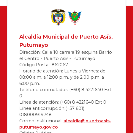
Alcaldía Municipal de Puerto Asís,
Putumayo
Dirección: Calle 10 carrera 19 esquina Barrio
el Centro - Puerto Asís - Putumayo
Código Postal: 862067
Horario de atención: Lunes a Viernes: de
08:00 a.m. a 12:00 p.m. y de 2:00 p.m. a
6:00 p.m.
Teléfono conmutador: (+60) 8 4221640 Ext
0
Línea de atención: (+60) 8 4221640 Ext 0
Línea anticorrupción:(+57 601)
018000919748
Correo institucional:
alcaldia@puertoasis-
putumayo.gov.co