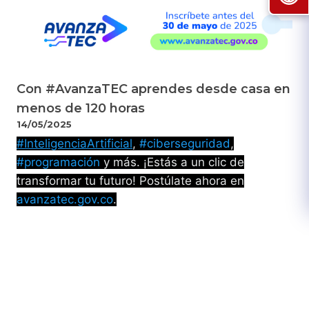
Con #AvanzaTEC aprendes desde casa en
menos de 120 horas
14/05/2025
#InteligenciaArtificial
,
#ciberseguridad
,
#programación
y más. ¡Estás a un clic de
transformar tu futuro! Postúlate ahora en
avanzatec.gov.co
.