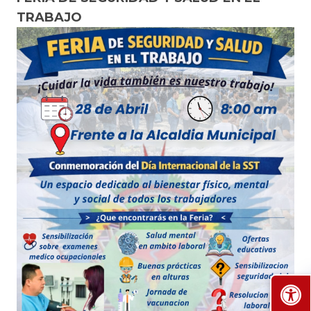
TRABAJO