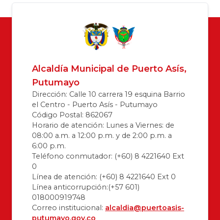
Alcaldía Municipal de Puerto Asís,
Putumayo
Dirección: Calle 10 carrera 19 esquina Barrio
el Centro - Puerto Asís - Putumayo
Código Postal: 862067
Horario de atención: Lunes a Viernes: de
08:00 a.m. a 12:00 p.m. y de 2:00 p.m. a
6:00 p.m.
Teléfono conmutador: (+60) 8 4221640 Ext
0
Línea de atención: (+60) 8 4221640 Ext 0
Línea anticorrupción:(+57 601)
018000919748
Correo institucional:
alcaldia@puertoasis-
putumayo.gov.co