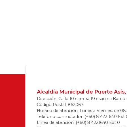
Alcaldía Municipal de Puerto Así
Dirección: Calle 10 carrera 19 esquina Barri
Código Postal: 862067
Horario de atención: Lunes a Viernes: de 08:
Teléfono conmutador: (+60) 8 4221640 Ext 
Línea de atención: (+60) 8 4221640 Ext 0