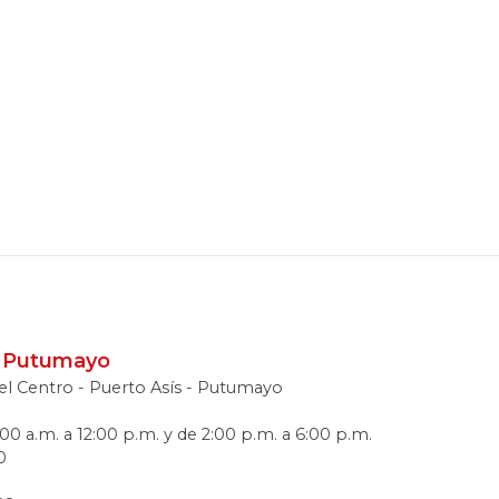
s, Putumayo
o el Centro - Puerto Asís - Putumayo
00 a.m. a 12:00 p.m. y de 2:00 p.m. a 6:00 p.m.
0