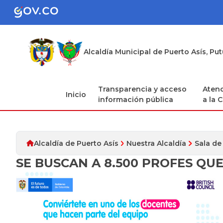
Alcaldía Municipal de Puerto Asís, P
Transparencia y acceso
Atenc
Inicio
información pública
a la 
Alcaldía de Puerto Asís
Nuestra Alcaldía
Sala de
SE BUSCAN A 8.500 PROFES Q