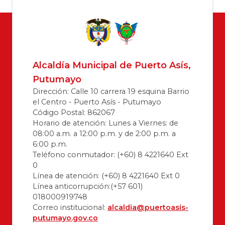
Alcaldía Municipal de Puerto Asís,
Putumayo
Dirección: Calle 10 carrera 19 esquina Barrio
el Centro - Puerto Asís - Putumayo
Código Postal: 862067
Horario de atención: Lunes a Viernes: de
08:00 a.m. a 12:00 p.m. y de 2:00 p.m. a
6:00 p.m.
Teléfono conmutador: (+60) 8 4221640 Ext
0
Línea de atención: (+60) 8 4221640 Ext 0
Línea anticorrupción:(+57 601)
018000919748
Correo institucional:
alcaldia@puertoasis-
putumayo.gov.co